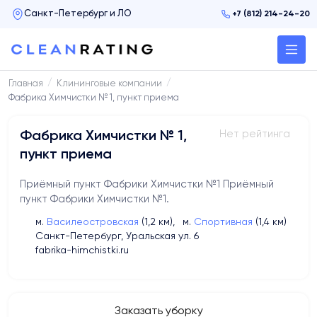
+7 (812) 214-24-20
/
/
Главная
Клининговые компании
Фабрика Химчистки № 1, пункт приема
Нет рейтинга
Фабрика Химчистки № 1,
пункт приема
Приёмный пункт Фабрики Химчистки №1 Приёмный
пункт Фабрики Химчистки №1.
м.
Василеостровская
(1,2 км)
,
м.
Спортивная
(1,4 км)
Санкт-Петербург, Уральская ул. 6
fabrika-himchistki.ru
Заказать уборку