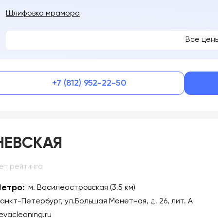
Шлифовка мрамора
Все цен
+7 (812) 952-22-50
НЕВСКАЯ
ет рейтинга
етро:
м. Василеостровская (3,5 км)
анкт-Петербург, ул.Большая Монетная, д. 26, лит. А
evacleaning.ru