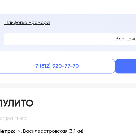
Шлифовка мрамора
Все цен
+7 (812) 920-77-70
ПУЛИТО
ет рейтинга
етро:
м. Василеостровская (3,1 км)