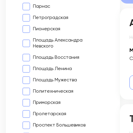
Парнас
Петроградская
Пионерская
Н
Площадь Александра
Невского
М
Площадь Восстания
С
Площадь Ленина
Площадь Мужества
Политехническая
Приморская
Пролетарская
Проспект Большевиков