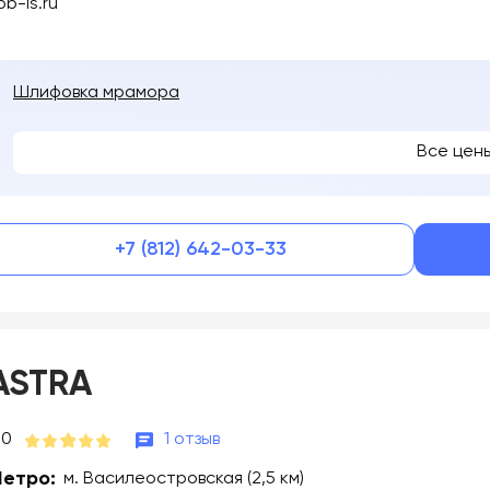
pb-ls.ru
Шлифовка мрамора
Все цен
+7 (812) 642-03-33
ASTRA
.0
1 отзыв
етро:
м. Василеостровская (2,5 км)