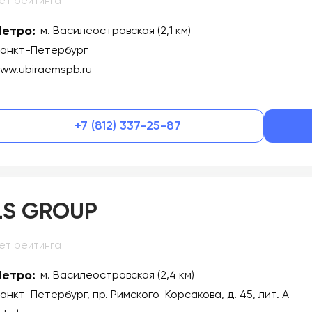
ет рейтинга
етро:
м. Василеостровская (2,1 км)
анкт-Петербург
ww.ubiraemspb.ru
+7 (812) 337-25-87
LS GROUP
ет рейтинга
етро:
м. Василеостровская (2,4 км)
анкт-Петербург, пр. Римского-Корсакова, д. 45, лит. А