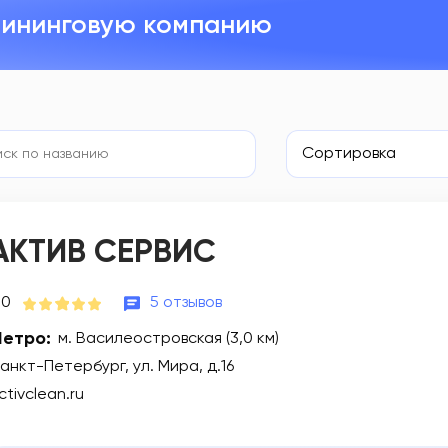
лининговую компанию
Сортировка
АКТИВ СЕРВИС
.0
5 отзывов
етро:
м. Василеостровская (3,0 км)
анкт-Петербург, ул. Мира, д.16
ctivclean.ru