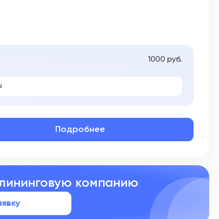
1000 руб.
ы
Подробнее
клининговую компанию
аявку