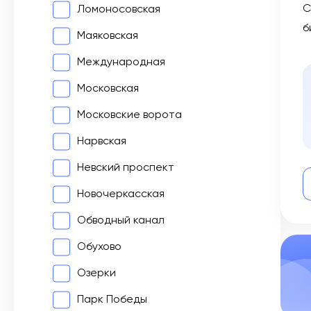
С
Ломоносовская
б
Маяковская
Международная
Московская
Московские ворота
Нарвская
Невский проспект
Новочеркасская
Обводный канал
Обухово
Озерки
Парк Победы