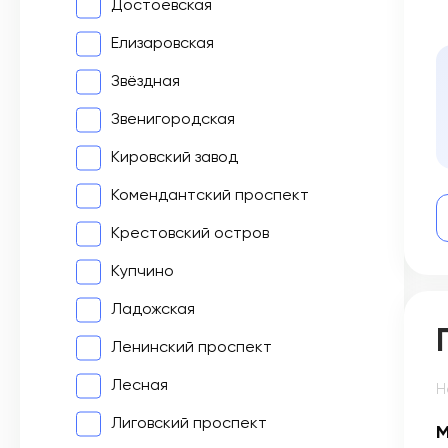
Достоевская
Елизаровская
Звёздная
Звенигородская
Кировский завод
Комендантский проспект
Крестовский остров
Купчино
Ладожская
Ленинский проспект
Лесная
Н
Лиговский проспект
М