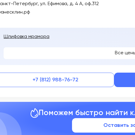
анкт-Петербург, ул. Ефимова, д. 4 А, оф.312
изнесклин.рф
Шлифовка мрамора
Все цен
+7 (812) 988-76-72
Поможем быстро найти 
Оставить з