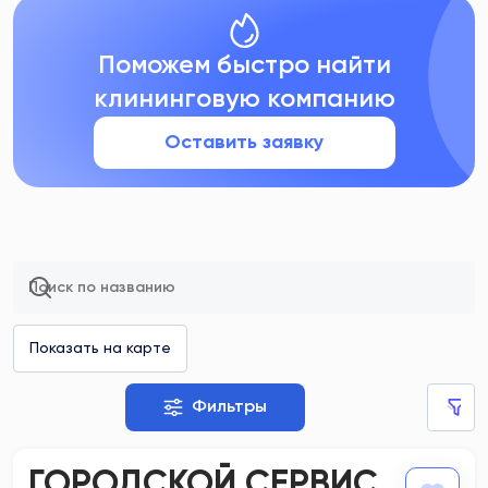
Поможем быстро найти
клининговую компанию
Оставить заявку
Фильтры
ГОРОДСКОЙ СЕРВИС