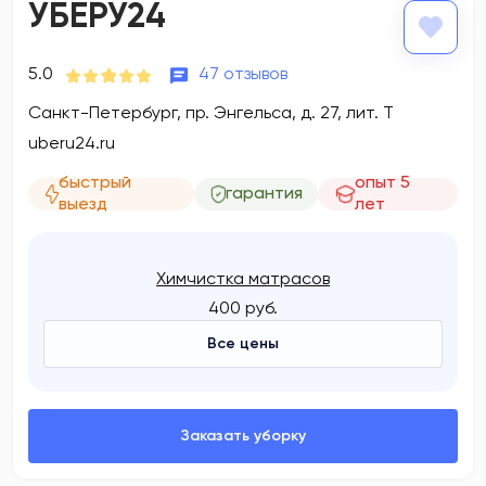
УБЕРУ24
5.0
47 отзывов
Санкт-Петербург, пр. Энгельса, д. 27, лит. Т
uberu24.ru
быстрый
опыт 5
гарантия
выезд
лет
Химчистка матрасов
400 руб.
Все цены