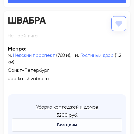
ШВАБРА
Нет рейтинга
Метро:
м.
Невский проспект
(768 м)
,
м.
Гостиный двор
(1,2
км)
Санкт-Петербург
uborka-shvabra.ru
Уборка коттеджей и домов
5200 руб.
Все цены