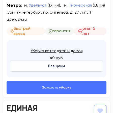
Метро:
м.
Удельная
(1,4 км)
,
м.
Пионерская
(1,8 км)
Санкт-Петербург, пр. Энгельса, д. 27, лит. Т
uberu24.ru
быстрый
опыт 5
гарантия
выезд
лет
Уборка коттеджей и домов
40 руб.
Все цены
ЕДИНАЯ