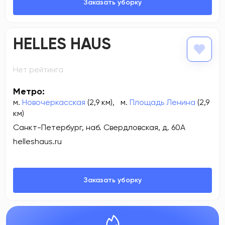
HELLES HAUS
Нет рейтинга
Метро:
м.
Новочеркасская
(2,9 км)
,
м.
Площадь Ленина
(2,9
км)
Санкт-Петербург, наб. Свердловская, д. 60А
helleshaus.ru