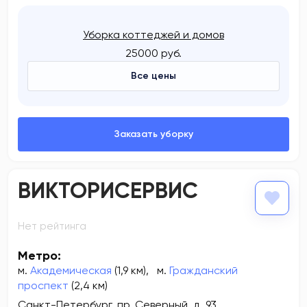
Уборка коттеджей и домов
25000 руб.
Все цены
ВИКТОРИСЕРВИС
Нет рейтинга
Метро:
м.
Академическая
(1,9 км)
,
м.
Гражданский
проспект
(2,4 км)
Санкт-Петербург, пр. Северный, д. 93