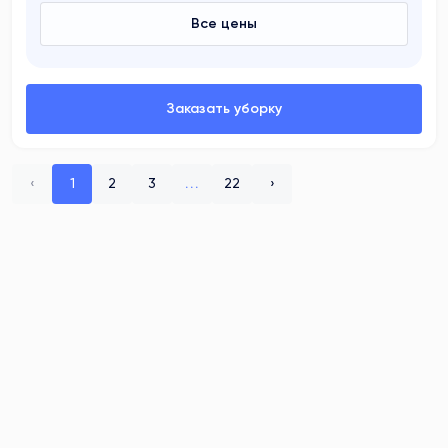
Все цены
‹
1
2
3
...
22
›