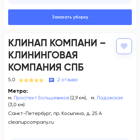
КЛИНАП КОМПАНИ –
КЛИНИНГОВАЯ
КОМПАНИЯ СПБ
5.0
2 отзыва
Метро:
м.
Проспект Большевиков
(2,9 км)
,
м.
Ладожская
(3,0 км)
Санкт-Петербург, пр. Косыгина, д. 25 А
cleanupcompany.ru