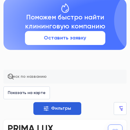
Поможем быстро найти
клининговую компанию
Оставить заявку
Фильтры
PRIMA LUX