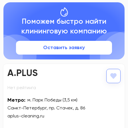
Поможем быстро найти
клининговую компанию
Оставить заявку
A.PLUS
Нет рейтинга
Метро:
м. Парк Победы (3,5 км)
Санкт-Петербург, пр. Стачек, д. 86
aplus-cleaning.ru