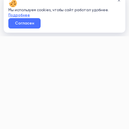
×
Мы используем cookies, чтобы сайт работал удобнее.
Подробнее
Согласен
Clean
rating
+7 (812) 214-24-20
info@clean-rating.ru