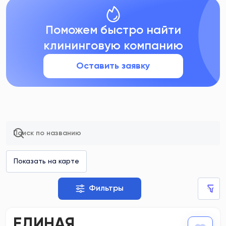
Поможем быстро найти
клининговую компанию
Оставить заявку
Фильтры
ЕДИНАЯ