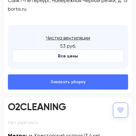
Санкт-Петербург, Набережная Черной речки, д. 15
bortis.ru
Чистка вентиляции
53 руб.
Все цены
O2CLEANING
Нет рейтинга