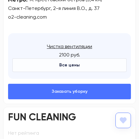
Метро:
м. Крестовский остров (3,4 км)
Санкт-Петербург, 2-я линия В.О., д. 37
o2-cleaning.com
Чистка вентиляции
2100 руб.
Все цены
FUN CLEANING
Нет рейтинга