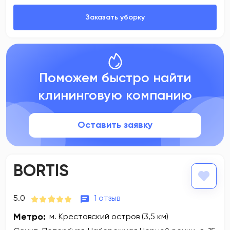
Поможем быстро найти
клининговую компанию
Оставить заявку
BORTIS
5.0
1 отзыв
Метро:
м. Крестовский остров (3,5 км)