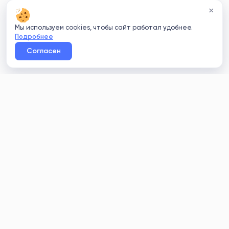
×
Мы используем cookies, чтобы сайт работал удобнее.
Подробнее
Согласен
Clean
rating
+7 (812) 214-24-20
info@clean-rating.ru