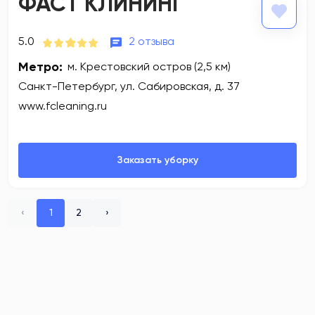
ФАСТ КЛИНИНГ
5.0
2 отзыва
Метро:
м. Крестовский остров (2,5 км)
Санкт-Петербург, ул. Сабировская, д. 37
www.fcleaning.ru
‹
1
2
›