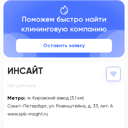
Поможем быстро найти
клининговую компанию
Оставить заявку
ИНСАЙТ
Нет рейтинга
Метро:
м. Кировский завод (3,1 км)
Санкт-Петербург, ул. Розенштейна, д. 33, лит. А
www.spb-insight.ru