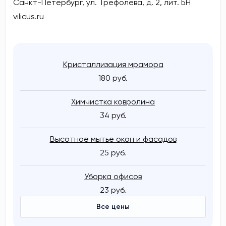
Санкт-Петербург, ул. Трефолева, д. 2, лит. БН
vilicus.ru
Кристаллизация мрамора
180 руб.
Химчистка ковролина
34 руб.
Высотное мытье окон и фасадов
25 руб.
Уборка офисов
23 руб.
Все цены