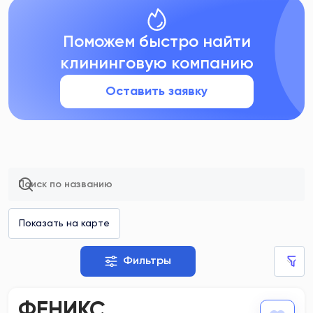
Поможем быстро найти
клининговую компанию
Оставить заявку
Фильтры
ФЕНИКС