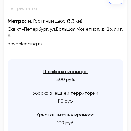
Нет рейтинга
Метро:
м. Гостиный двор (3,3 км)
Санкт-Петербург, ул.Большая Монетная, д. 26, лит.
А
nevacleaning.ru
Шлифовка мрамора
300 руб.
Уборка внешней территории
110 руб.
Кристаллизация мрамора
100 руб.