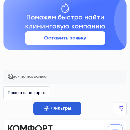
Поможем быстро найти
клининговую компанию
Оставить заявку
Фильтры
КОМФОРТ