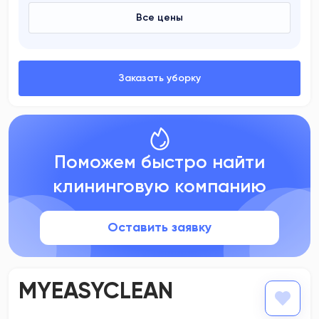
Все цены
Поможем быстро найти
клининговую компанию
Оставить заявку
MYEASYCLEAN